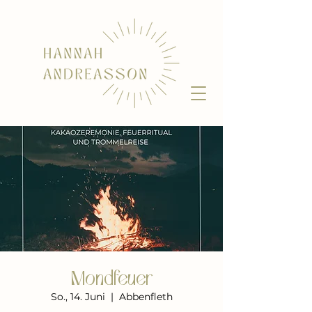
Mondfeuer
So., 14. Juni
  |  
Abbenfleth