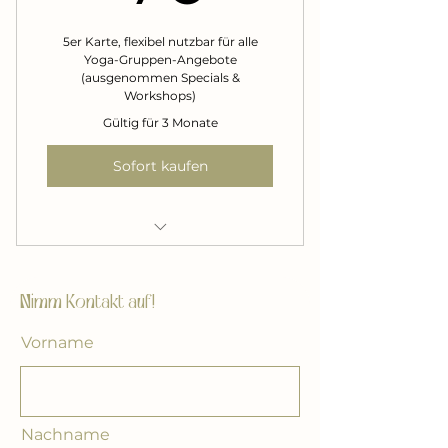
5er Karte, flexibel nutzbar für alle
Yoga-Gruppen-Angebote
(ausgenommen Specials &
Workshops)
Gültig für 3 Monate
Sofort kaufen
Embodied Yoga Flow
Nimm Kontakt auf!
Vorname
Nachname