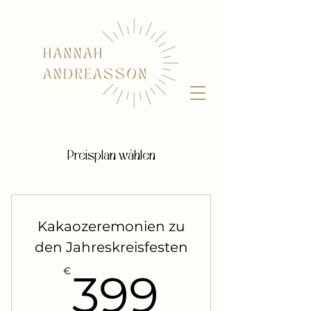
Preisplan wählen
Kakaozeremonien zu
den Jahreskreisfesten
399€
€
399