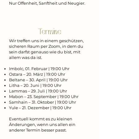
Nur Offenheit, Sanftheit und Neugier.
Termine
Wir treffen uns in einem geschützen,
sicheren Raum per Zoom, in dem du
sein darfst genauso wie du bist, mit
allem was da ist.
Imbolc, 01. Februar | 19:00 Uhr
Ostara – 20. März | 19:00 Uhr
Beltane – 30. April | 19:00 Uhr
Litha – 20. Juni | 19:00 Uhr
Lammas – 29. Juli | 19:00 Uhr
Mabon – 23. September | 19:00 Uhr
Samhain – 31. Oktober | 19:00 Uhr
Yule – 21. Dezember | 19:00 Uhr
Eventuell kommt es zu kleinen
Änderungen, wenn uns allen ein
anderer Termin besser passt.