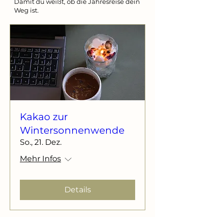
Damit du weißt, ob die Jahresreise dein
Weg ist.
Kakao zur
Wintersonnenwende
So., 21. Dez.
Mehr Infos
Details