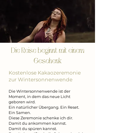
Die Reise beginnt mit einem
Geschenk
​Kostenlose Kakaozeremonie
zur Wintersonnenwende
Die Wintersonnenwende ist der
Moment, in dem das neue Licht
geboren wird.
Ein natürlicher Übergang. Ein Reset.
Ein Samen.
Diese Zeremonie schenke ich dir.
Damit du ankommen kannst.
Damit du spüren kannst.