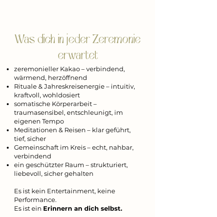
Was dich in jeder Zeremonie
erwartet
zeremonieller Kakao – verbindend,
wärmend, herzöffnend
Rituale & Jahreskreisenergie – intuitiv,
kraftvoll, wohldosiert
somatische Körperarbeit –
traumasensibel, entschleunigt, im
eigenen Tempo
Meditationen & Reisen – klar geführt,
tief, sicher
Gemeinschaft im Kreis – echt, nahbar,
verbindend
ein geschützter Raum – strukturiert,
liebevoll, sicher gehalten
Es ist kein Entertainment, keine
Performance.
Es ist ein
Erinnern an dich selbst.