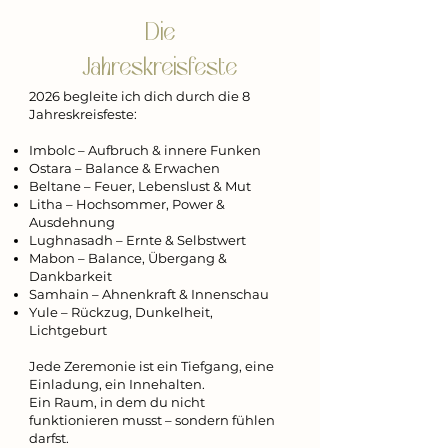
Die
Jahreskreisfeste
2026 begleite ich dich durch die 8
Jahreskreisfeste:
Imbolc – Aufbruch & innere Funken
Ostara – Balance & Erwachen
Beltane – Feuer, Lebenslust & Mut
Litha – Hochsommer, Power &
Ausdehnung
Lughnasadh – Ernte & Selbstwert
Mabon – Balance, Übergang &
Dankbarkeit
Samhain – Ahnenkraft & Innenschau
Yule – Rückzug, Dunkelheit,
Lichtgeburt
Jede Zeremonie ist ein Tiefgang, eine
Einladung, ein Innehalten.
Ein Raum, in dem du nicht
funktionieren musst – sondern fühlen
darfst.