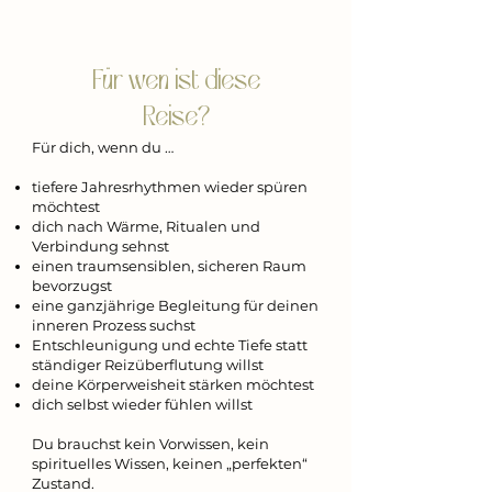
Für wen ist diese
Reise?
Für dich, wenn du …
tiefere Jahresrhythmen wieder spüren
möchtest
dich nach Wärme, Ritualen und
Verbindung sehnst
einen traumsensiblen, sicheren Raum
bevorzugst
eine ganzjährige Begleitung für deinen
inneren Prozess suchst
Entschleunigung und echte Tiefe statt
ständiger Reizüberflutung willst
deine Körperweisheit stärken möchtest
dich selbst wieder fühlen willst
Du brauchst kein Vorwissen, kein
spirituelles Wissen, keinen „perfekten“
Zustand.